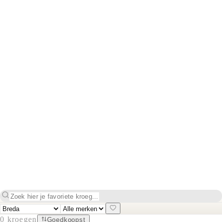
0
kroegen
Goedkoopst