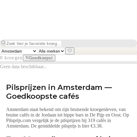
0
kroegen
Goedkoopst
Geen data beschikbaar...
Pilsprijzen in
Amsterdam
—
Goedkoopste cafés
Amsterdam staat bekend om zijn bruisende kroegenleven, van
bruine cafés in de Jordaan tot hippe bars in De Pijp en Oost.
Op
Pilsprijs.com vergelijk je de pilsprijzen bij
319 cafés
in
Amsterdam
.
De gemiddelde pilsprijs is hier €3.38.